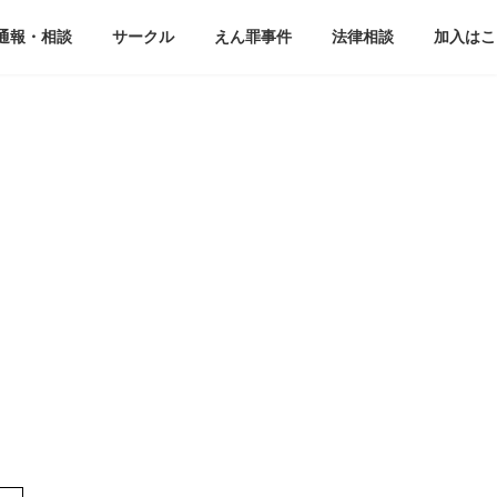
通報・相談
サークル
えん罪事件
法律相談
加入はこ