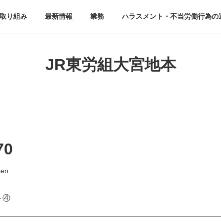
取り組み
最新情報
業務
ハラスメント・不当労働行為の
JR東労組大宮地本
70
sen
～④