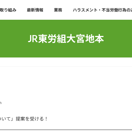
取り組み
最新情報
業務
ハラスメント・不当労働行為の
JR東労組大宮地本
n
ついて」提案を受ける！