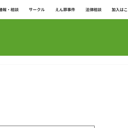
通報・相談
サークル
えん罪事件
法律相談
加入はこ