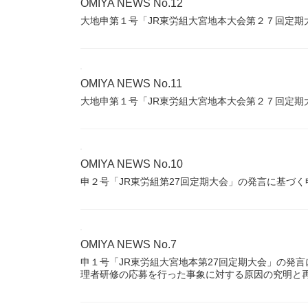
OMIYA NEWS No.12
大地申第１号「JR東労組大宮地本大会第２７回定期
OMIYA NEWS No.11
大地申第１号「JR東労組大宮地本大会第２７回定期
OMIYA NEWS No.10
申２号「JR東労組第27回定期大会」の発言に基づ
OMIYA NEWS No.7
申１号「JR東労組大宮地本第27回定期大会」の発
理者研修の応募を行った事象に対する原因の究明と