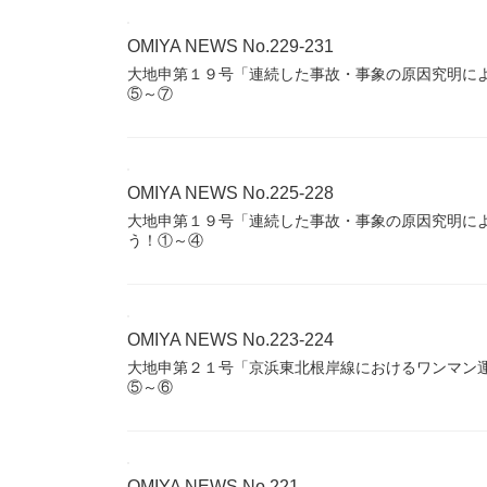
OMIYA NEWS No.229-231
大地申第１９号「連続した事故・事象の原因究明に
⑤～⑦
OMIYA NEWS No.225-228
大地申第１９号「連続した事故・事象の原因究明に
う！①～④
OMIYA NEWS No.223-224
大地申第２１号「京浜東北根岸線におけるワンマン
⑤～⑥
OMIYA NEWS No.221