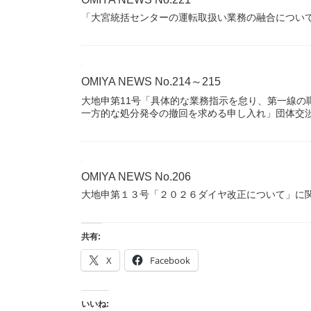
「大宮統括センターの運転取扱い業務の融合につい
OMIYA NEWS No.214～215
大地申第11号「具体的な業務指示を怠り、第一線の
一方的な処分発令の撤回を求める申し入れ」団体交
OMIYA NEWS No.206
大地申第１３号「２０２６ダイヤ改正について」に
共有:
X
Facebook
いいね: