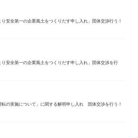
より安全第一の企業風土をつくりだす申し入れ」団体交渉行う！
より安全第一の企業風土をつくりだす申し入れ」団体交渉を行
運転の実施について」に関する解明申し入れ 団体交渉を行う！