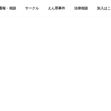
通報・相談
サークル
えん罪事件
法律相談
加入はこ