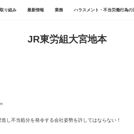
取り組み
最新情報
業務
ハラスメント・不当労働行為の
JR東労組大宮地本
en
捏造し不当処分を発令する会社姿勢を許してはならない！