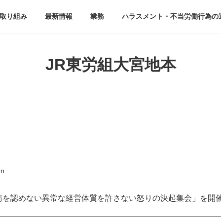
取り組み
最新情報
業務
ハラスメント・不当労働行為の
JR東労組大宮地本
en
請を認めない異常な経営体質を許さない怒りの決起集会」を開