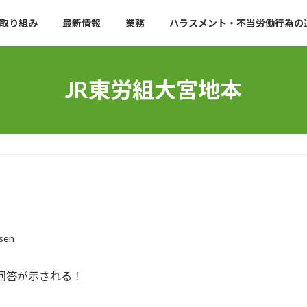
取り組み
最新情報
業務
ハラスメント・不当労働行為の
JR東労組大宮地本
osen
社回答が示される！