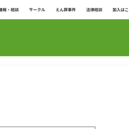
通報・相談
サークル
えん罪事件
法律相談
加入はこ