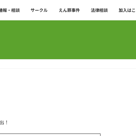
通報・相談
サークル
えん罪事件
法律相談
加入はこ
出！