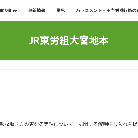
取り組み
最新情報
業務
ハラスメント・不当労働行為の
JR東労組大宮地本
n
柔軟な働き方の更なる実現について」に関する解明申し入れを提