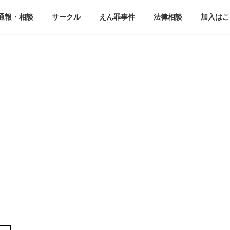
通報・相談
サークル
えん罪事件
法律相談
加入はこ