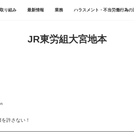
取り組み
最新情報
業務
ハラスメント・不当労働行為の
JR東労組大宮地本
en
壊を許さない！