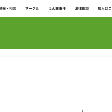
通報・相談
サークル
えん罪事件
法律相談
加入はこ