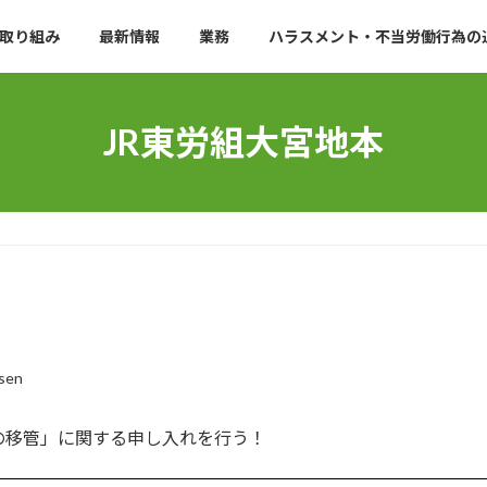
取り組み
最新情報
業務
ハラスメント・不当労働行為の
JR東労組大宮地本
osen
の移管」に関する申し入れを行う！