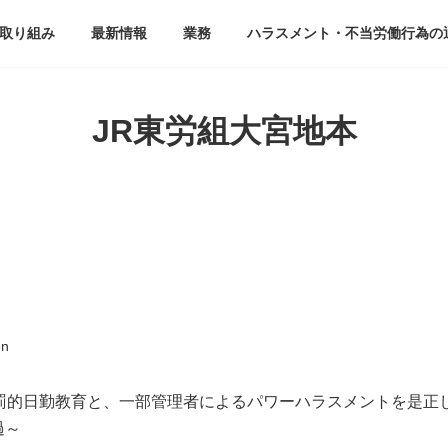
取り組み
最新情報
業務
ハラスメント・不当労働行為の
JR東労組大宮地本
en
罰的日勤教育と、一部管理者によるパワーハラスメントを是正
過～