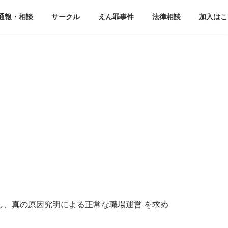
通報・相談
サークル
えん罪事件
法律相談
加入はこ
し、真の原因究明による正常な職場運営 を求め