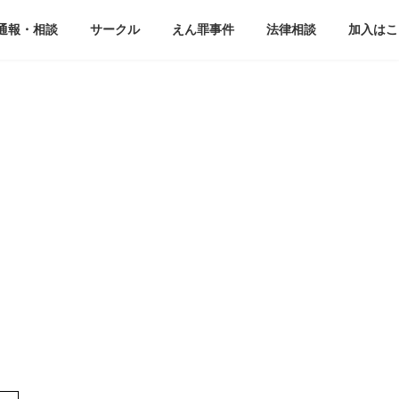
通報・相談
サークル
えん罪事件
法律相談
加入はこ