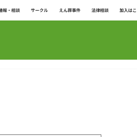
通報・相談
サークル
えん罪事件
法律相談
加入はこ