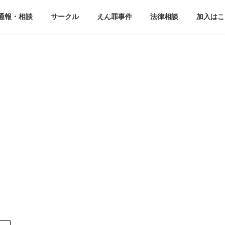
通報・相談
サークル
えん罪事件
法律相談
加入はこ