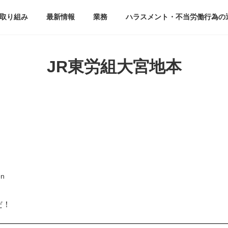
取り組み
最新情報
業務
ハラスメント・不当労働行為の
JR東労組大宮地本
en
だ！