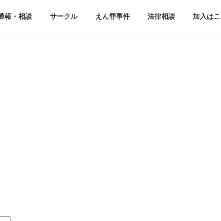
通報・相談
サークル
えん罪事件
法律相談
加入はこ