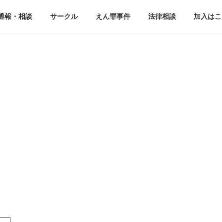
通報・相談
サークル
えん罪事件
法律相談
加入はこ