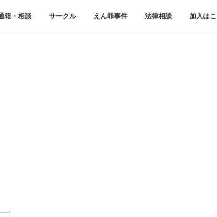
通報・相談
サークル
えん罪事件
法律相談
加入はこ