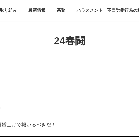
取り組み
最新情報
業務
ハラスメント・不当労働行為の
24春闘
en
幅賃上げで報いるべきだ！