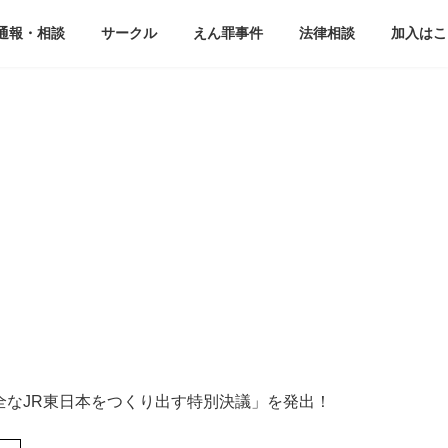
通報・相談
サークル
えん罪事件
法律相談
加入はこ
全なJR東日本をつくり出す特別決議」を発出！