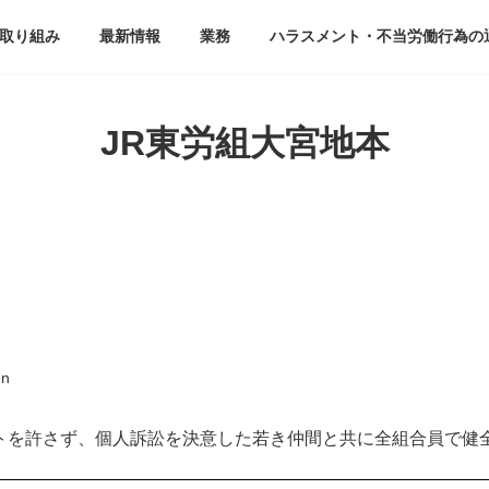
取り組み
最新情報
業務
ハラスメント・不当労働行為の
JR東労組大宮地本
en
トを許さず、個人訴訟を決意した若き仲間と共に全組合員で健