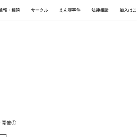
通報・相談
サークル
えん罪事件
法律相談
加入はこ
を開催①