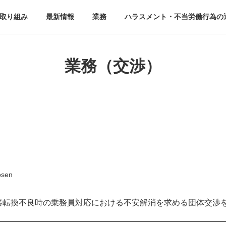
取り組み
最新情報
業務
ハラスメント・不当労働行為の
業務（交渉）
osen
器転換不良時の乗務員対応における不安解消を求める団体交渉