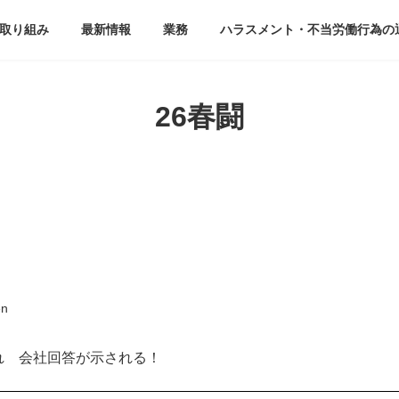
取り組み
最新情報
業務
ハラスメント・不当労働行為の
26春闘
en
れ 会社回答が示される！