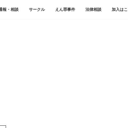
通報・相談
サークル
えん罪事件
法律相談
加入はこ