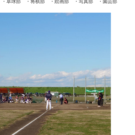
 ・卓球部 ・将棋部 ・絵画部 ・写真部 ・園芸部