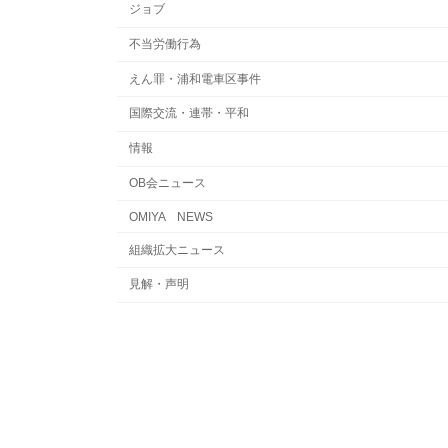
ジョブ
不当労働行為
えん罪・浦和電車区事件
国際交流・連帯・平和
情報
OB会ニュース
OMIYA NEWS
組織拡大ニュース
見解・声明