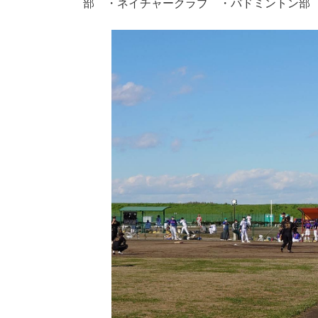
部 ・ネイチャークラブ ・バドミントン部