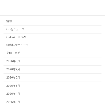
えん罪・浦和電車区事件
国際交流・連帯・平和
情報
OB会ニュース
OMIYA NEWS
組織拡大ニュース
見解・声明
2026年8月
2026年7月
2026年6月
2026年5月
2026年4月
2026年3月